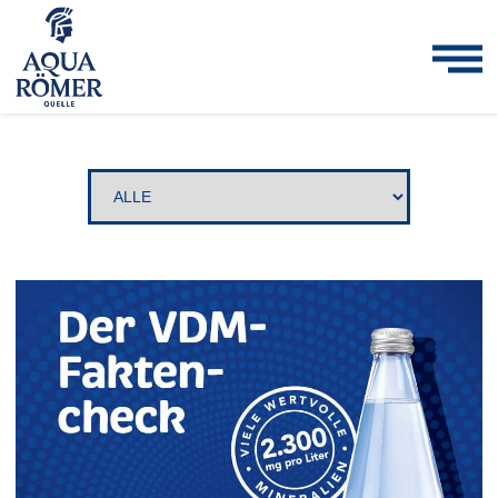
Direkt
zum
Inhalt