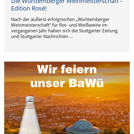
Die Württemberger Weinmeisterschaft -
Edition Rosé!
Nach der äußerst erfolgreichen „Württemberger
Weinmeisterschaft“ für Rot- und Weißweine im
vergangenen Jahr haben sich die Stuttgarter Zeitung
und Stuttgarter Nachrichten ...