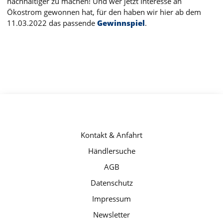
nachhaltiger zu machen! Und wer jetzt Interesse an
Ökostrom gewonnen hat, für den haben wir hier ab dem
11.03.2022 das passende
Gewinnspiel
.
Aquarömer
Kontakt & Anfahrt
Marke
Händlersuche
-
AGB
Footer
Datenschutz
Main
Impressum
Newsletter