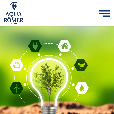
Direkt
zum
Inhalt