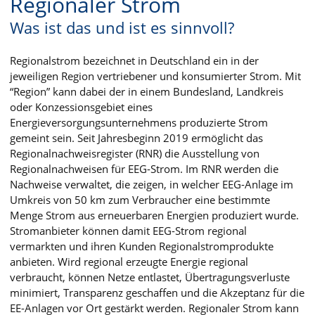
Regionaler Strom
Was ist das und ist es sinnvoll?
Regionalstrom bezeichnet in Deutschland ein in der
jeweiligen Region vertriebener und konsumierter Strom. Mit
“Region” kann dabei der in einem Bundesland, Landkreis
oder Konzessionsgebiet eines
Energieversorgungsunternehmens produzierte Strom
gemeint sein. Seit Jahresbeginn 2019 ermöglicht das
Regionalnachweisregister (RNR) die Ausstellung von
Regionalnachweisen für EEG-Strom. Im RNR werden die
Nachweise verwaltet, die zeigen, in welcher EEG-Anlage im
Umkreis von 50 km zum Verbraucher eine bestimmte
Menge Strom aus erneuerbaren Energien produziert wurde.
Stromanbieter können damit EEG-Strom regional
vermarkten und ihren Kunden Regionalstromprodukte
anbieten. Wird regional erzeugte Energie regional
verbraucht, können Netze entlastet, Übertragungsverluste
minimiert, Transparenz geschaffen und die Akzeptanz für die
EE-Anlagen vor Ort gestärkt werden. Regionaler Strom kann