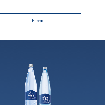
Gebindeart