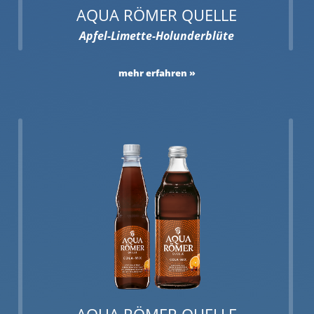
AQUA RÖMER QUELLE
Apfel-Limette-Holunderblüte
mehr erfahren
AQUA RÖMER QUELLE